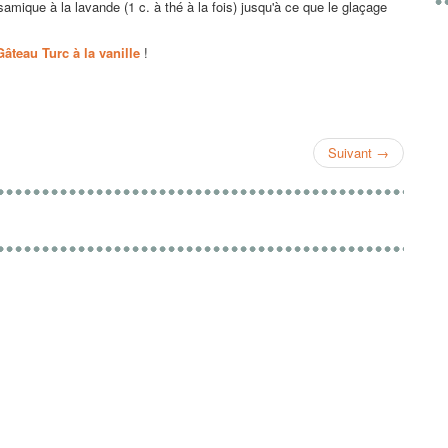
samique à la lavande (1 c. à thé à la fois) jusqu'à ce que le glaçage
Gâteau Turc à la vanille
!
Suivant
→