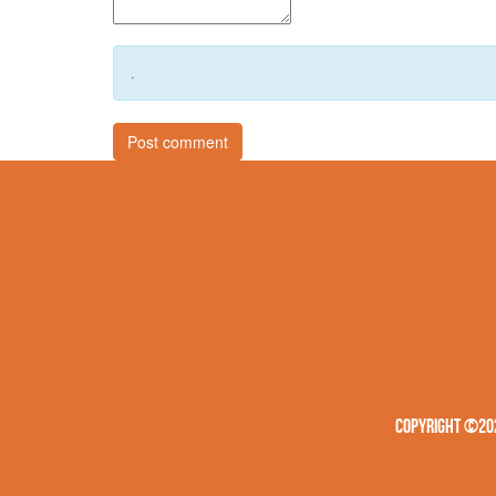
.
Copyright ©202