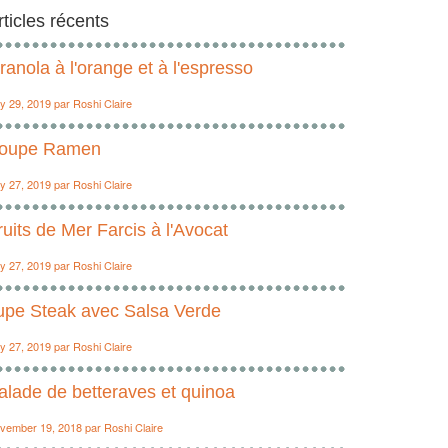
rticles récents
ranola à l'orange et à l'espresso
ly 29, 2019
par
Roshi Claire
oupe Ramen
ly 27, 2019
par
Roshi Claire
ruits de Mer Farcis à l'Avocat
ly 27, 2019
par
Roshi Claire
upe Steak avec Salsa Verde
ly 27, 2019
par
Roshi Claire
alade de betteraves et quinoa
vember 19, 2018
par
Roshi Claire