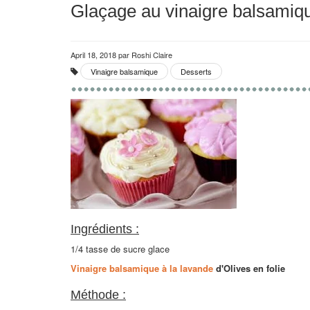
Glaçage au vinaigre balsamiqu
April 18, 2018
par
Roshi Claire
Vinaigre balsamique
Desserts
Ingrédients :
1/4 tasse de sucre glace
Vinaigre balsamique à la lavande
d'
Olives en folie
Méthode :