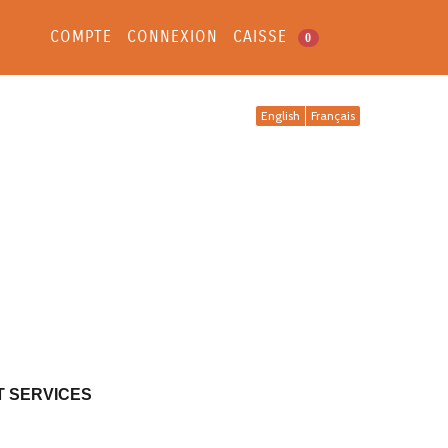
COMPTE
CONNEXION
CAISSE
0
English
Français
T SERVICES