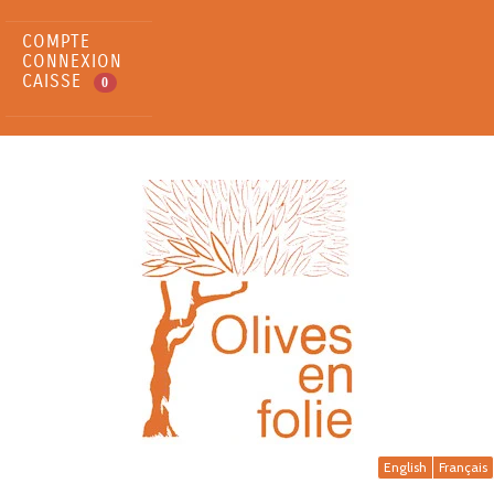
COMPTE
CONNEXION
CAISSE
0
English
Français