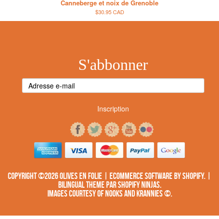
Canneberge et noix de Grenoble
$30.95 CAD
S'abbonner
Inscription
Copyright ©2026 Olives en folie | Ecommerce Software by
SHOPIFY
. |
Bilingual Theme
par
SHOPIFY NINJAS
.
Images courtesy of
NOOKS AND KRANNIES ©
.