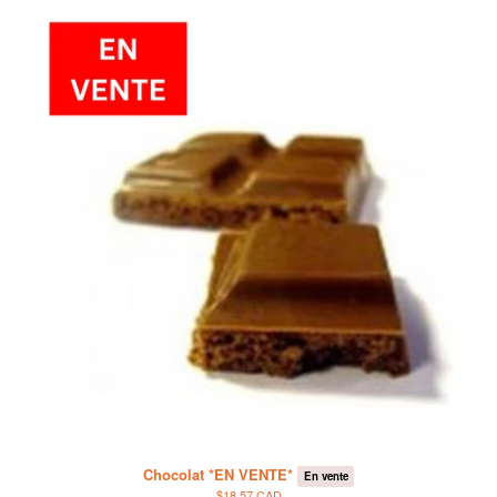
Chocolat *EN VENTE*
En vente
$18.57 CAD