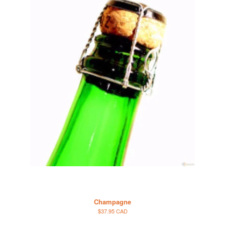
Champagne
$37.95 CAD