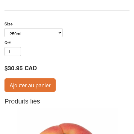
Size
Qté
$30.95 CAD
Produits liés